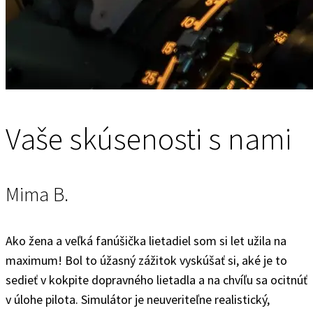
Vaše skúsenosti s nami
Mima B.
Ako žena a veľká fanúšička lietadiel som si let užila na
maximum! Bol to úžasný zážitok vyskúšať si, aké je to
sedieť v kokpite dopravného lietadla a na chvíľu sa ocitnúť
v úlohe pilota. Simulátor je neuveriteľne realistický,