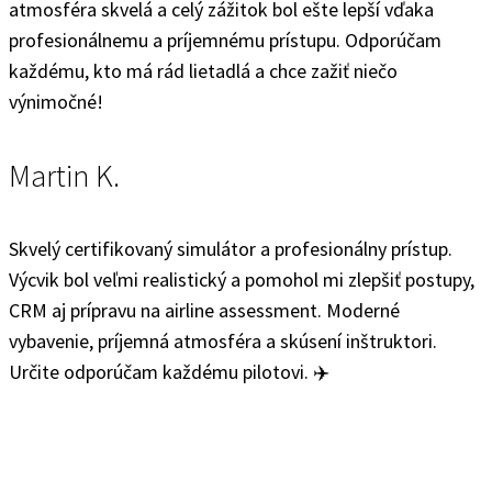
atmosféra skvelá a celý zážitok bol ešte lepší vďaka
profesionálnemu a príjemnému prístupu. Odporúčam
každému, kto má rád lietadlá a chce zažiť niečo
výnimočné!
Martin K.
Skvelý certifikovaný simulátor a profesionálny prístup.
Výcvik bol veľmi realistický a pomohol mi zlepšiť postupy,
CRM aj prípravu na airline assessment. Moderné
vybavenie, príjemná atmosféra a skúsení inštruktori.
Určite odporúčam každému pilotovi. ✈️