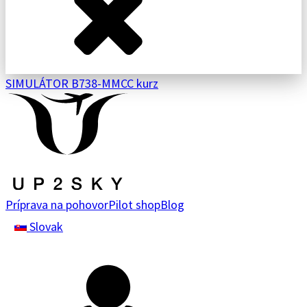
SIMULÁTOR B738-M
MCC kurz
Príprava na pohovor
Pilot shop
Blog
Slovak