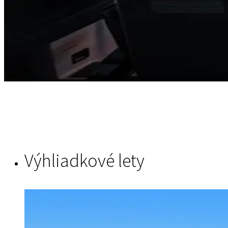
Výhliadkové lety