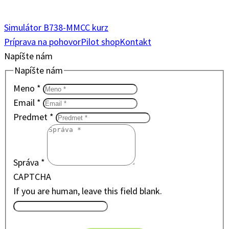
Simulátor B738-M
MCC kurz
Príprava na pohovor
Pilot shop
Kontakt
Napíšte nám
Napíšte nám
Meno
*
Email
*
Predmet
*
Správa
*
CAPTCHA
If you are human, leave this field blank.