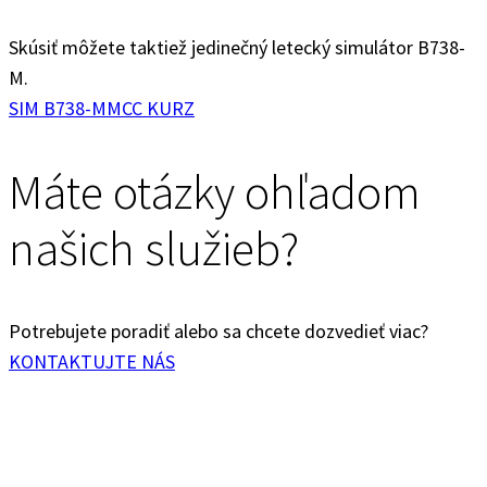
Skúsiť môžete taktiež jedinečný letecký simulátor B738-
M.
SIM B738-M
MCC KURZ
Máte otázky ohľadom
našich služieb?
Potrebujete poradiť alebo sa chcete dozvedieť viac?
KONTAKTUJTE NÁS