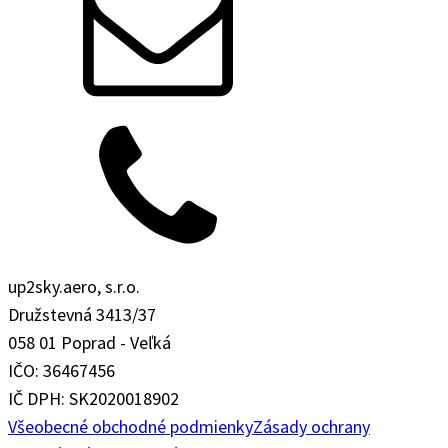
up2sky.aero, s.r.o.
Družstevná 3413/37
058 01 Poprad - Veľká
IČO: 36467456
IČ DPH: SK2020018902
Všeobecné obchodné podmienky
Zásady ochrany