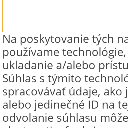
Na poskytovanie tých na
používame technológie,
ukladanie a/alebo príst
Súhlas s týmito techno
spracovávať údaje, ako j
alebo jedinečné ID na t
odvolanie súhlasu môže 