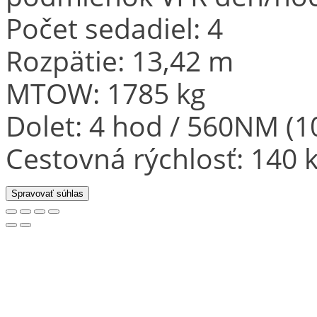
Počet sedadiel: 4
Rozpätie: 13,42 m
MTOW: 1785 kg
Dolet: 4 hod / 560NM (
Cestovná rýchlosť: 140 k
Spravovať súhlas