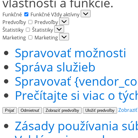
vlastnosti a funkcie.
Funkčné
Funkčné
Vždy aktívny
Predvoľby
Predvoľby
Štatistiky
Štatistiky
Marketing
Marketing
Spravovať možnosti
Správa služieb
Spravovať {vendor_co
Prečítajte si viac o tý
Zobraziť
Prijať
Odmietnuť
Zobraziť predvoľby
Uložiť predvoľby
Zásady používania sú