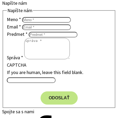
Napíšte nám
Napíšte nám
Meno
*
Email
*
Predmet
*
Správa
*
CAPTCHA
If you are human, leave this field blank.
ODOSLAŤ
Spojte sa s nami