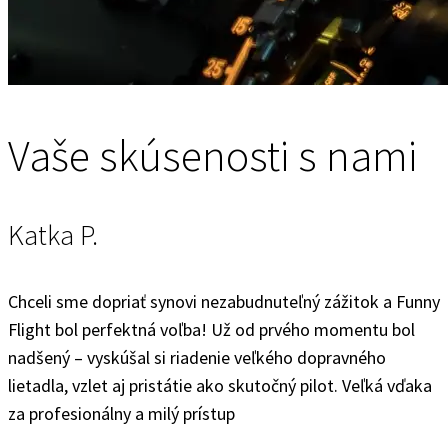
Vaše skúsenosti s nami
Katka P.
Chceli sme dopriať synovi nezabudnuteľný zážitok a Funny
Flight bol perfektná voľba! Už od prvého momentu bol
nadšený – vyskúšal si riadenie veľkého dopravného
lietadla, vzlet aj pristátie ako skutočný pilot. Veľká vďaka
za profesionálny a milý prístup