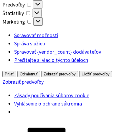
Predvoľby
Predvoľby
Štatistiky
Štatistiky
Marketing
Marketing
Spravovať možnosti
Správa služieb
Spravovať {vendor_count} dodávateľov
Prečítajte si viac o týchto účeloch
Prijať
Odmietnuť
Zobraziť predvoľby
Uložiť predvoľby
Zobraziť predvoľby
Zásady používania súborov cookie
Vyhlásenie o ochrane súkromia