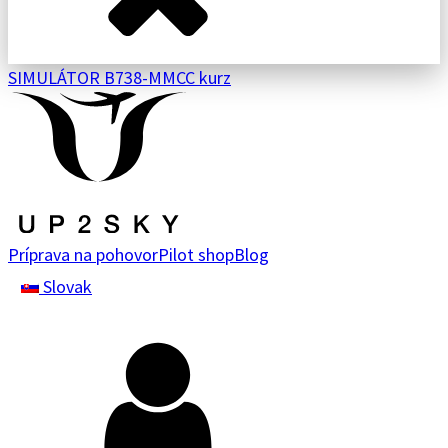
SIMULÁTOR B738-M
MCC kurz
Príprava na pohovor
Pilot shop
Blog
Slovak