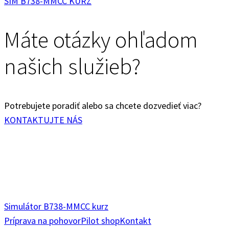
Máte otázky ohľadom
našich služieb?
Potrebujete poradiť alebo sa chcete dozvedieť viac?
KONTAKTUJTE NÁS
Simulátor B738-M
MCC kurz
Príprava na pohovor
Pilot shop
Kontakt