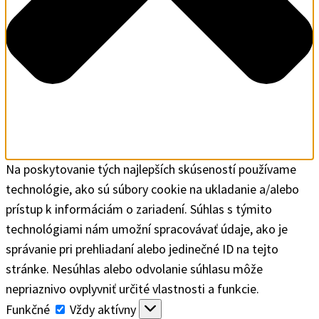
Na poskytovanie tých najlepších skúseností používame
technológie, ako sú súbory cookie na ukladanie a/alebo
prístup k informáciám o zariadení. Súhlas s týmito
technológiami nám umožní spracovávať údaje, ako je
správanie pri prehliadaní alebo jedinečné ID na tejto
stránke. Nesúhlas alebo odvolanie súhlasu môže
nepriaznivo ovplyvniť určité vlastnosti a funkcie.
Funkčné
Funkčné
Vždy aktívny