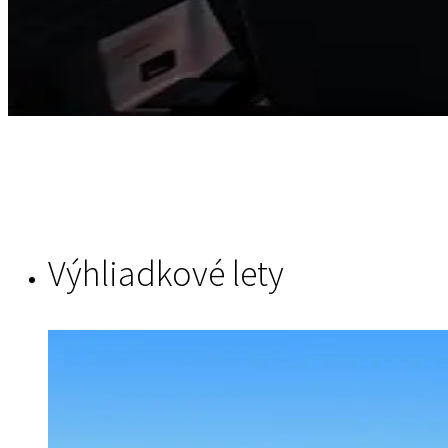
Výhliadkové lety