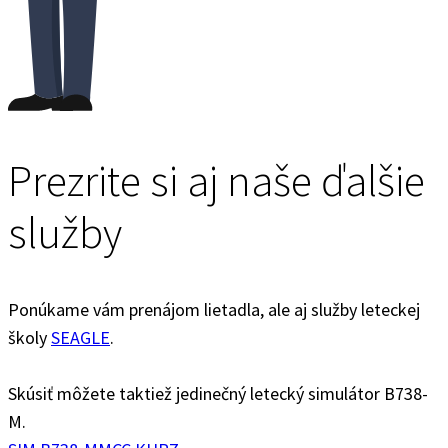
Prezrite si aj naše ďalšie
služby
Ponúkame vám prenájom lietadla, ale aj služby leteckej
školy
SEAGLE
.
Skúsiť môžete taktiež jedinečný letecký simulátor B738-
M.
SIM B738-M
MCC KURZ