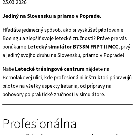
25.03.2026
Jediný na Slovensku a priamo v Poprade.
Hľadáte jedinečný spôsob, ako si vyskúšať pilotovanie
Boeingu a zlepšiť svoje letecké zručnosti? Práve pre vás
ponúkame
Letecký simulátor B738M FNPT II MCC
, prvý
a jediný svojho druhu na Slovensku, priamo v Poprade!
Naše
Letecké tréningové centrum
nájdete na
Bernolákovej ulici, kde profesionálni inštruktori pripravujú
pilotov na všetky aspekty lietania, od prípravy na
pohovory po praktické zručnosti v simulátore.
Profesionálna