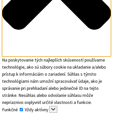
Na poskytovanie tých najlepších skúseností používame
technológie, ako sú súbory cookie na ukladanie a/alebo
prístup k informáciám o zariadení. Súhlas s týmito
technológiami nám umožní spracovávať údaje, ako je
správanie pri prehliadaní alebo jedinečné ID na tejto
stránke. Nesúhlas alebo odvolanie súhlasu môže
nepriaznivo ovplyvniť určité vlastnosti a funkcie.
Funkčné
Funkčné
Vždy aktívny