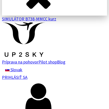
SIMULÁTOR B738-M
MCC kurz
Príprava na pohovor
Pilot shop
Blog
Slovak
PRIHLÁSIŤ SA