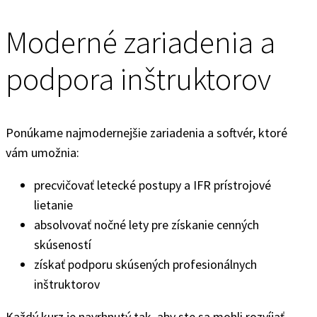
Moderné zariadenia a
podpora inštruktorov
Ponúkame najmodernejšie zariadenia a softvér, ktoré
vám umožnia:
precvičovať letecké postupy a IFR prístrojové
lietanie
absolvovať nočné lety pre získanie cenných
skúseností
získať podporu skúsených profesionálnych
inštruktorov
Každý kurz je navrhnutý tak, aby ste sa mohli rozvíjať,