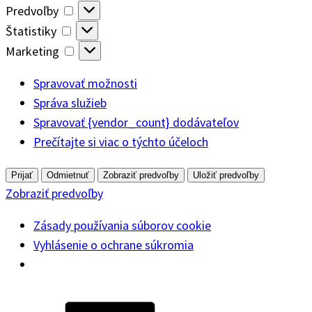
Predvoľby
Predvoľby
Štatistiky
Štatistiky
Marketing
Marketing
Spravovať možnosti
Správa služieb
Spravovať {vendor_count} dodávateľov
Prečítajte si viac o týchto účeloch
Prijať
Odmietnuť
Zobraziť predvoľby
Uložiť predvoľby
Zobraziť predvoľby
Zásady používania súborov cookie
Vyhlásenie o ochrane súkromia