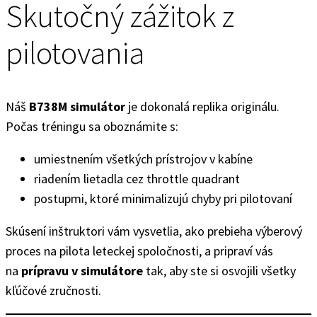
Skutočný zážitok z
pilotovania
Náš
B738M simulátor
je dokonalá replika originálu.
Počas tréningu sa oboznámite s:
umiestnením všetkých prístrojov v kabíne
riadením lietadla cez throttle quadrant
postupmi, ktoré minimalizujú chyby pri pilotovaní
Skúsení inštruktori vám vysvetlia, ako prebieha výberový
proces na pilota leteckej spoločnosti, a pripraví vás
na
prípravu v simulátore
tak, aby ste si osvojili všetky
kľúčové zručnosti.