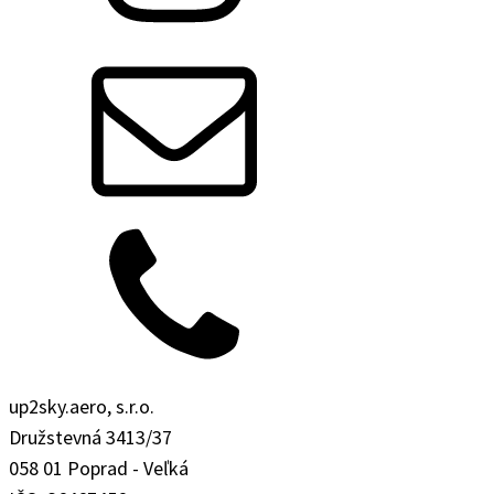
up2sky.aero, s.r.o.
Družstevná 3413/37
058 01 Poprad - Veľká