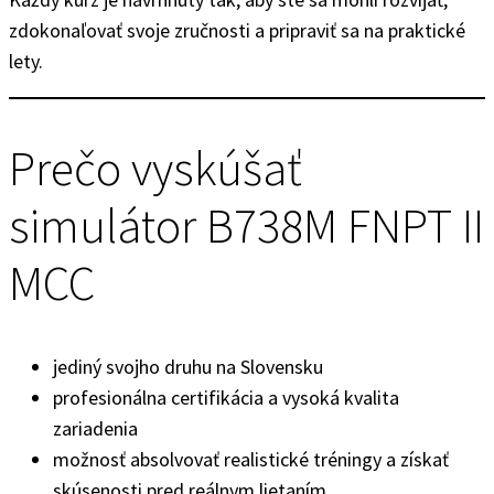
zdokonaľovať svoje zručnosti a pripraviť sa na praktické
lety.
Prečo vyskúšať
simulátor B738M FNPT II
MCC
jediný svojho druhu na Slovensku
profesionálna certifikácia a vysoká kvalita
zariadenia
možnosť absolvovať realistické tréningy a získať
skúsenosti pred reálnym lietaním