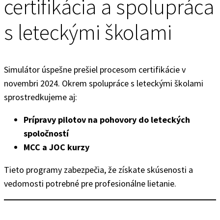
certifikácia a spolupráca
s leteckými školami
Simulátor úspešne prešiel procesom certifikácie v
novembri 2024. Okrem spolupráce s leteckými školami
sprostredkujeme aj:
Prípravy pilotov na pohovory do leteckých
spoločností
MCC a JOC kurzy
Tieto programy zabezpečia, že získate skúsenosti a
vedomosti potrebné pre profesionálne lietanie.