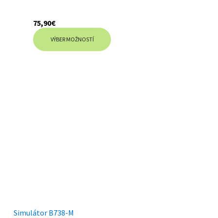
75,90
€
VÝBER MOŽNOSTÍ
Simulátor B738-M