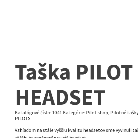
Taška PILOT
HEADSET
Katalógové číslo:
1041
Kategórie:
Pilot shop
,
Pilotné tašky
PILOTS
Vzhľadom na stále vyššiu kvalitu headsetov sme vyvinuli ta
väčšiu bezpečnosť pre váš headset.