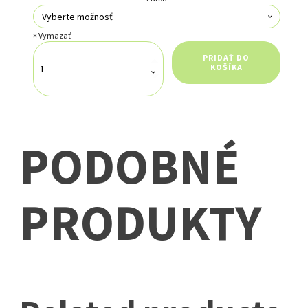
Vymazať
množstvo
PRIDAŤ DO
Taška
KOŠÍKA
PILOT
HEADSET
PODOBNÉ
PRODUKTY