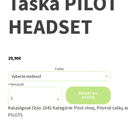
Taška PILOT
HEADSET
29,90
€
Farba
Vymazať
množstvo
PRIDAŤ DO
Taška
KOŠÍKA
PILOT
HEADSET
Katalógové číslo:
1041
Kategórie:
Pilot shop
,
Pilotné tašky, k
PILOTS