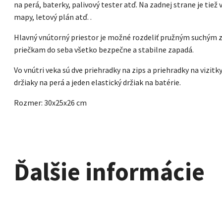
na perá, baterky, palivový tester atď. Na zadnej strane je tiež 
mapy, letový plán atď. .
Hlavný vnútorný priestor je možné rozdeliť pružným suchým
priečkam do seba všetko bezpečne a stabilne zapadá.
Vo vnútri veka sú dve priehradky na zips a priehradky na vizitk
držiaky na perá a jeden elastický držiak na batérie.
Rozmer: 30x25x26 cm
Ďalšie informácie