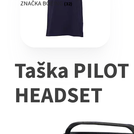
ZNAČKA BOEING
(32)
Taška PILOT
HEADSET