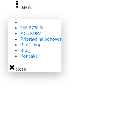
Menu
SIM B738 M
MCC KURZ
Príprava na pohovor
Pilot shop
Blog
Kontakt
close