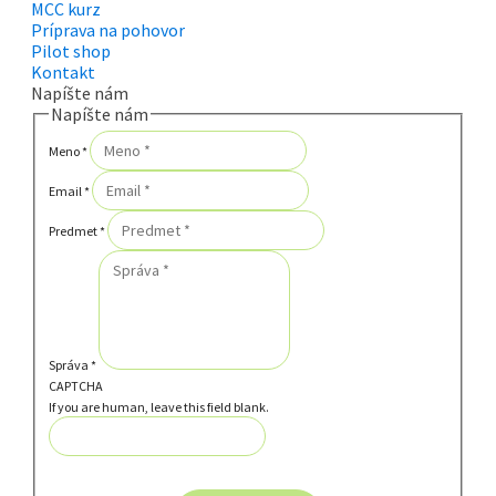
MCC kurz
Príprava na pohovor
Pilot shop
Kontakt
Napíšte nám
Napíšte nám
Meno
*
Email
*
Predmet
*
Správa
*
CAPTCHA
If you are human, leave this field blank.