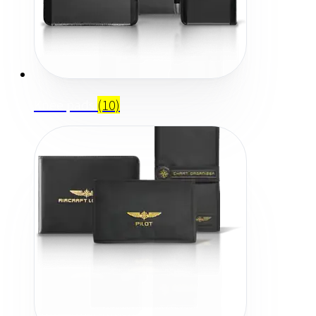
Knee pads
(10)