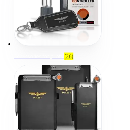
Accessories for pilots
(26)