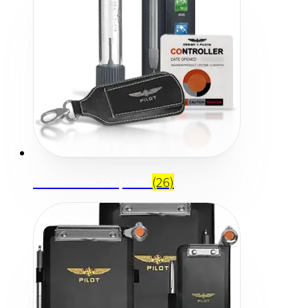
Accessories for pilots
(26)