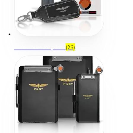
Accessories for pilots
(26)