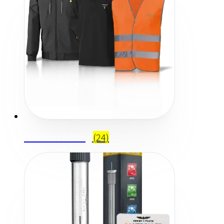
Aviation clothing
(24)