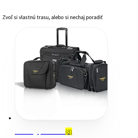
Zvoľ si vlastnú trasu, alebo si nechaj poradiť
Pilot bags, suitcases
(8)