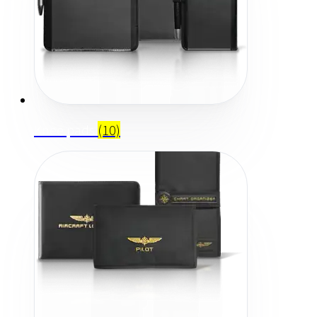
Knee pads
(10)