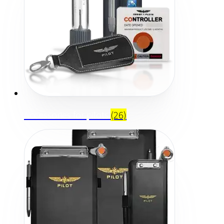
Accessories for pilots
(26)