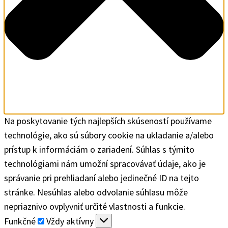
Na poskytovanie tých najlepších skúseností používame
technológie, ako sú súbory cookie na ukladanie a/alebo
prístup k informáciám o zariadení. Súhlas s týmito
technológiami nám umožní spracovávať údaje, ako je
správanie pri prehliadaní alebo jedinečné ID na tejto
stránke. Nesúhlas alebo odvolanie súhlasu môže
nepriaznivo ovplyvniť určité vlastnosti a funkcie.
Funkčné
Funkčné
Vždy aktívny