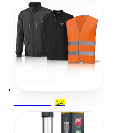
Aviation clothing
(24)