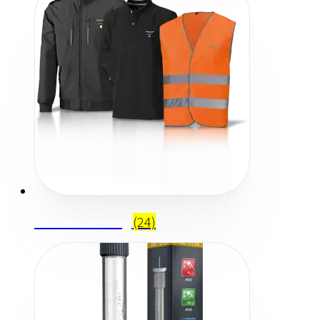
Aviation clothing
(24)