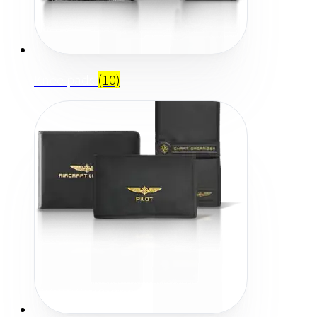
Knee pads
(10)