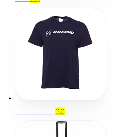
BOEING BRAND
(32)