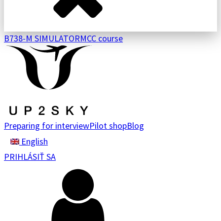
B738-M SIMULATOR
MCC course
Preparing for interview
Pilot shop
Blog
English
PRIHLÁSIŤ SA