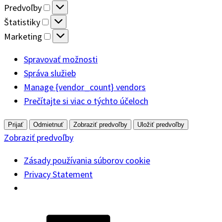
Predvoľby
Predvoľby
Štatistiky
Štatistiky
Marketing
Marketing
Spravovať možnosti
Správa služieb
Manage {vendor_count} vendors
Prečítajte si viac o týchto účeloch
Prijať
Odmietnuť
Zobraziť predvoľby
Uložiť predvoľby
Zobraziť predvoľby
Zásady používania súborov cookie
Privacy Statement