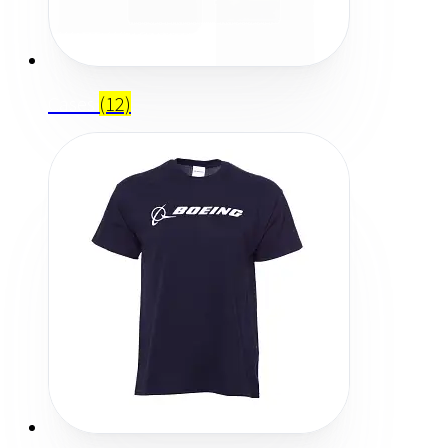
Cases
(12)