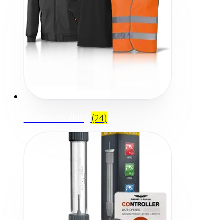
Aviation clothing
(24)